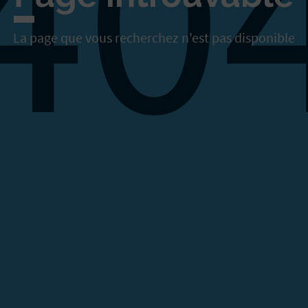
40
La page que vous recherchez n'est pas disponible